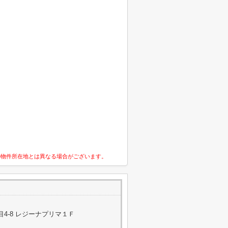
の物件所在地とは異なる場合がございます。
4-8 レジーナプリマ１Ｆ