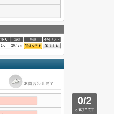
間取り
面積
詳細
検討リスト
1K
26.49㎡
詳細を見る
追加する
0
/
2
必須項目完了