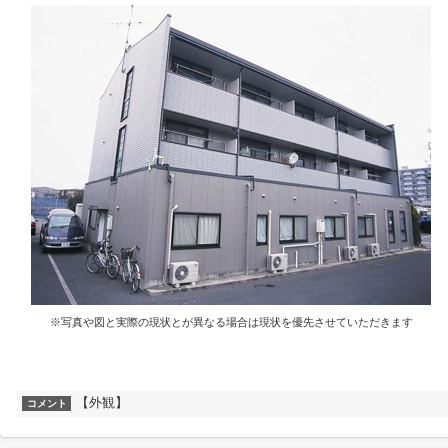
※写真や図と実際の現状とが異なる場合は現状を優先させていただきます
【外観】
コメント