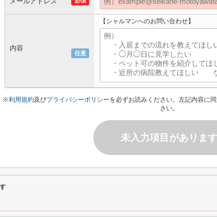
メールアドレス
必須
【シャルマンへのお問い合わせ】
内容
任意
※
利用規約
及び
プライバシーポリシー
を必ずお読みください。左記内容に同
さい。
未入力項目がありま
す