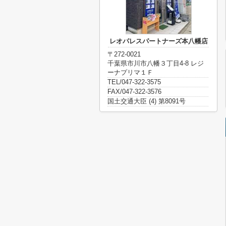
レオパレスパートナーズ本八幡店
〒272-0021
千葉県市川市八幡３丁目4-8 レジ
ーナプリマ１Ｆ
TEL/047-322-3575
FAX/047-322-3576
国土交通大臣 (4) 第8091号