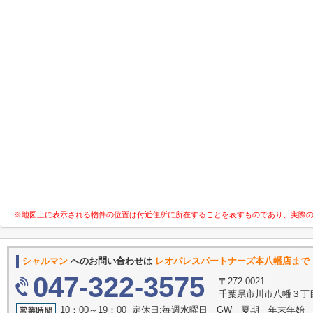
※地図上に表示される物件の位置は付近住所に所在することを表すものであり、実際
シャルマン
へのお問い合わせは
レオパレスパートナーズ本八幡店まで
047-322-3575
〒272-0021
千葉県市川市八幡３丁目
10：00～19：00 定休日:毎週水曜日 GW 夏期 年末年始