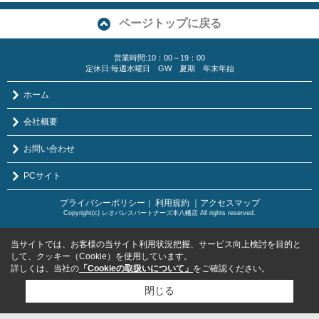
ページトップに戻る
営業時間:10：00～19：00
定休日:毎週水曜日 GW 夏期 年末年始
ホーム
会社概要
お問い合わせ
PCサイト
プライバシーポリシー
利用規約
｜アクセスマップ
｜
Copyright(c) レオパレスパートナーズ本八幡店 All rights reserved.
当サイトでは、お客様の当サイト利用状況把握、サービス向上検討を目的と
して、クッキー（Cookie）を使用しています。
詳しくは、当社の
「Cookieの取扱いについて」
をご確認ください。
閉じる