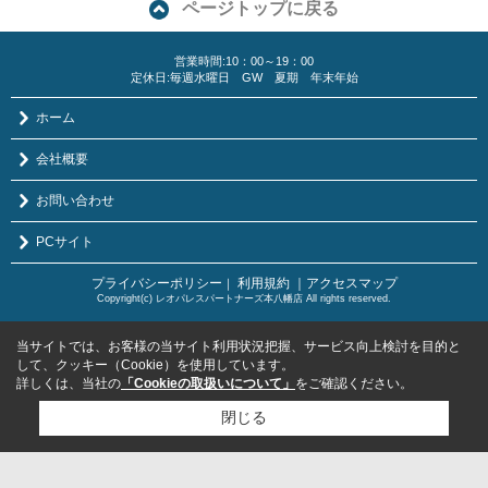
ページトップに戻る
営業時間:10：00～19：00
定休日:毎週水曜日 GW 夏期 年末年始
ホーム
会社概要
お問い合わせ
PCサイト
プライバシーポリシー
利用規約
｜アクセスマップ
｜
Copyright(c) レオパレスパートナーズ本八幡店 All rights reserved.
当サイトでは、お客様の当サイト利用状況把握、サービス向上検討を目的と
して、クッキー（Cookie）を使用しています。
詳しくは、当社の
「Cookieの取扱いについて」
をご確認ください。
閉じる