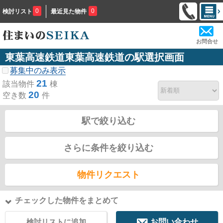
0
0
検討リスト
最近見た物件
お問合せ
東葉高速鉄道東葉高速鉄道の駅選択画面
募集中のみ表示
21
該当物件
棟
20
空き数
件
駅で絞り込む
さらに条件を絞り込む
物件リクエスト
チェックした物件をまとめて
検討リストに追加
お問い合わせ