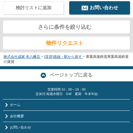
検討リストに追加
お問い合わせ
さらに条件を絞り込む
物件リクエスト
株式会社成家 本八幡店
>
(賃貸)路線・駅から探す
>
東葉高速鉄道東葉高速鉄道
の賃貸
ページトップに戻る
営業時間:10：00～19：00
定休日:毎週水曜日 GW 夏期 年末年始
ホーム
会社概要
お問い合わせ