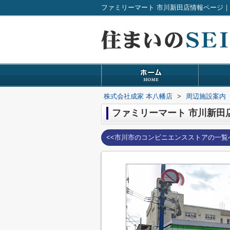
ファミリーマート 市川新田店情報ページ
株式会社成家 本八幡店
>
周辺施設案内
ファミリーマート 市川新田
<<市川市のコンビニエンスストアの一覧