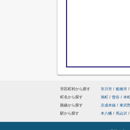
市区町村から探す
市川市
/
船橋市
/
町名から探す
旭町
/
曽谷
/
本
路線から探す
京成本線
/
東武
駅から探す
本八幡
/
馬込沢
/