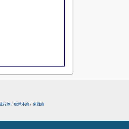
緩行線
/
総武本線
/
東西線