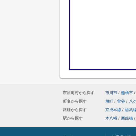
市区町村から探す
市川市
/
船橋市
/
町名から探す
旭町
/
曽谷
/
八
路線から探す
京成本線
/
総武
駅から探す
本八幡
/
西船橋
/