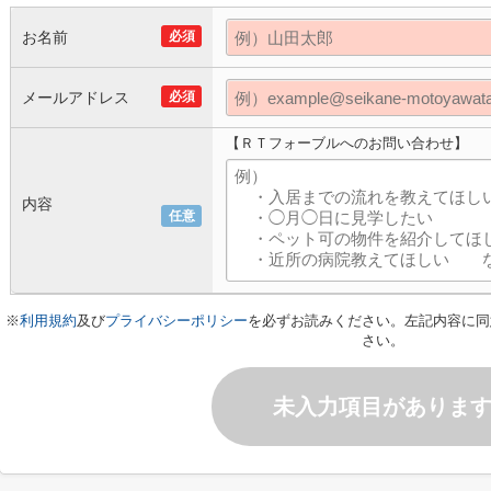
お名前
必須
メールアドレス
必須
【ＲＴフォーブルへのお問い合わせ】
内容
任意
※
利用規約
及び
プライバシーポリシー
を必ずお読みください。左記内容に同
さい。
未入力項目がありま