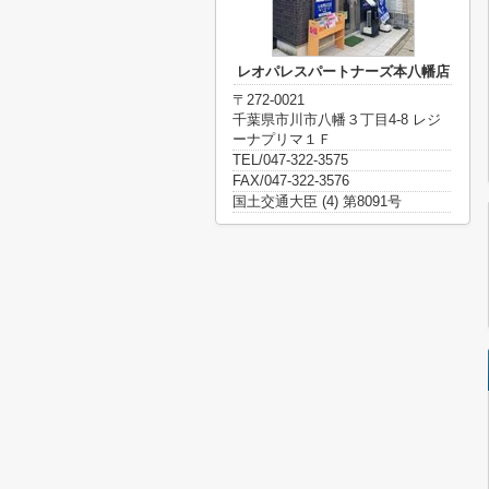
レオパレスパートナーズ本八幡店
〒272-0021
千葉県市川市八幡３丁目4-8 レジ
ーナプリマ１Ｆ
TEL/047-322-3575
FAX/047-322-3576
国土交通大臣 (4) 第8091号