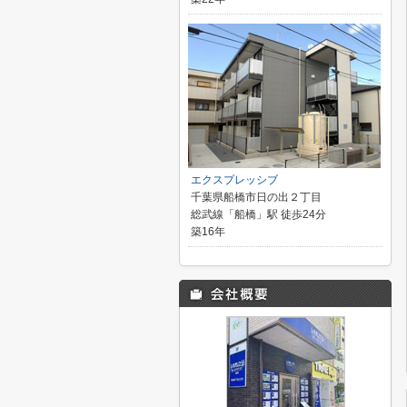
エクスプレッシブ
千葉県船橋市日の出２丁目
総武線「船橋」駅 徒歩24分
築16年