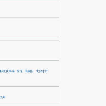
船橋競馬場
前原
薬園台
北習志野
法典