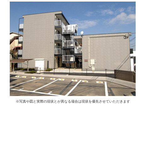
※写真や図と実際の現状とが異なる場合は現状を優先させていただきます