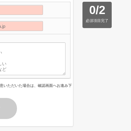
0
/
2
必須項目完了
意いただいた場合は、確認画面へお進み下
す