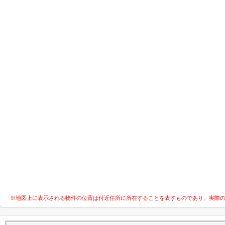
※地図上に表示される物件の位置は付近住所に所在することを表すものであり、実際