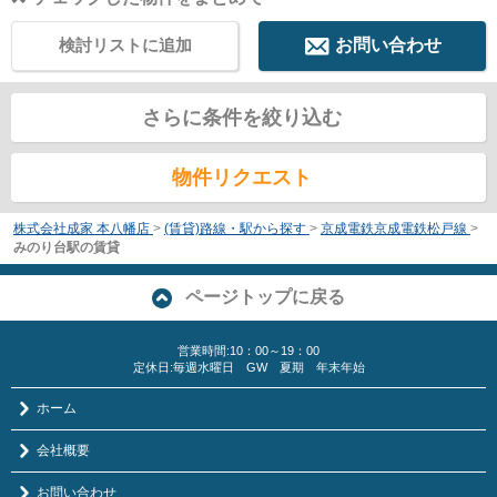
検討リストに追加
お問い合わせ
さらに条件を絞り込む
物件リクエスト
株式会社成家 本八幡店
>
(賃貸)路線・駅から探す
>
京成電鉄京成電鉄松戸線
>
みのり台駅の賃貸
ページトップに戻る
営業時間:10：00～19：00
定休日:毎週水曜日 GW 夏期 年末年始
ホーム
会社概要
お問い合わせ